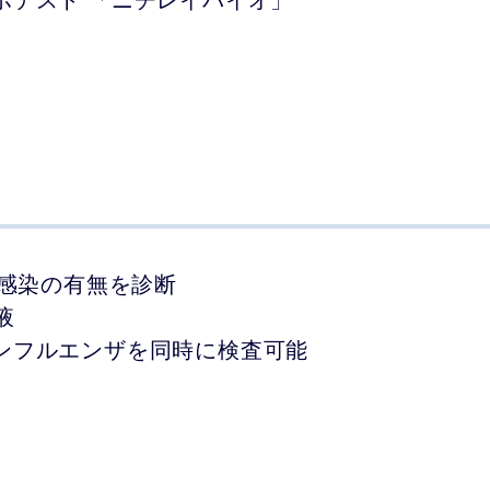
で感染の有無を診断
液
とインフルエンザを同時に検査可能