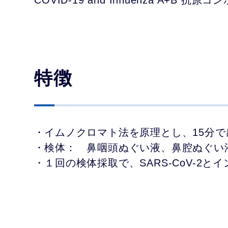
特徴
イムノクロマト法を原理とし、15分
検体： 鼻咽頭ぬぐい液、鼻腔ぬぐい
１回の検体採取で、SARS-CoV-2