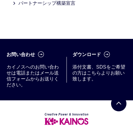
パートナーシップ
構築宣⾔
お問い合わせ
ダウンロード
カイノスへのお問い合わ
添付文書、SDSをご希望
せは電話またはメール送
の方はこちらよりお願い
信フォームからお送りく
致します。
ださい。