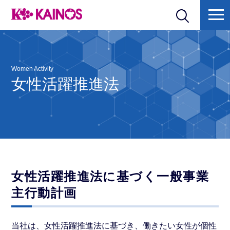
Women Activity
女性活躍推進法
女性活躍推進法に基づく一般事業
主行動計画
当社は、女性活躍推進法に基づき、働きたい女性が個性