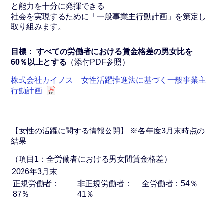
と能力を十分に発揮できる
社会を実現するために「一般事業主行動計画」を策定し
取り組みます。
目標： すべての労働者における賃金格差の男女比を
60％以上とする
（添付PDF参照）
株式会社カイノス 女性活躍推進法に基づく一般事業主
行動計画
【女性の活躍に関する情報公開】
※各年度3月末時点の
結果
（項目1：全労働者における男女間賃金格差）
2026年
3月末
正規労働者：
非正規労働者：
全労働者：54％
87％
41％